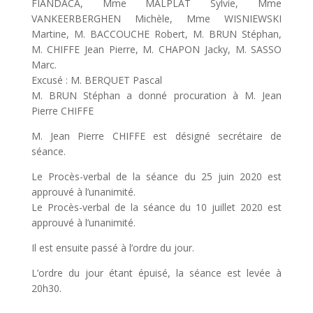
FIANDACA, Mme MALPLAT Sylvie, Mme
VANKEERBERGHEN Michèle, Mme WISNIEWSKI
Martine, M. BACCOUCHE Robert, M. BRUN Stéphan,
M. CHIFFE Jean Pierre, M. CHAPON Jacky, M. SASSO
Marc.
Excusé : M. BERQUET Pascal
M. BRUN Stéphan a donné procuration à M. Jean
Pierre CHIFFE
M. Jean Pierre CHIFFE est désigné secrétaire de
séance.
Le Procès-verbal de la séance du 25 juin 2020 est
approuvé à l’unanimité.
Le Procès-verbal de la séance du 10 juillet 2020 est
approuvé à l’unanimité.
Il est ensuite passé à l’ordre du jour.
L’ordre du jour étant épuisé, la séance est levée à
20h30.