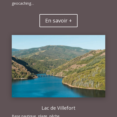
geocaching…
En savoir +
Lac de Villefort
Base nautique, plage, pêche.