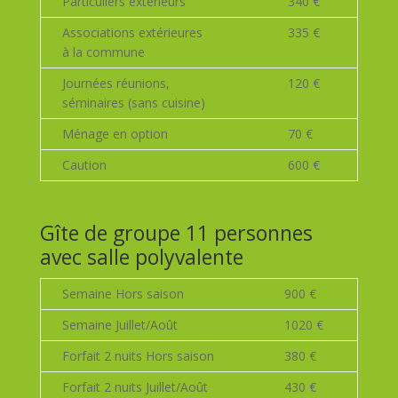
Particuliers extérieurs
340 €
Associations extérieures
335 €
à la commune
Journées réunions,
120 €
séminaires (sans cuisine)
Ménage en option
70 €
Caution
600 €
Gîte de groupe 11 personnes
avec salle polyvalente
Semaine Hors saison
900 €
Semaine Juillet/Août
1020 €
Forfait 2 nuits Hors saison
380 €
Forfait 2 nuits Juillet/Août
430 €