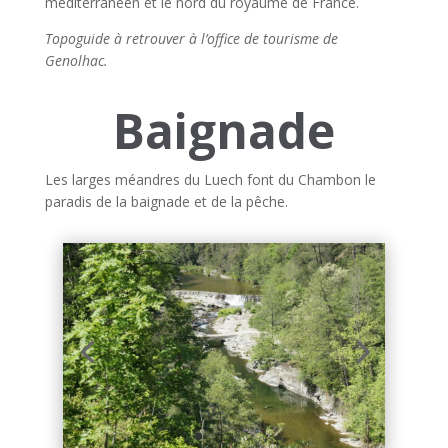
méditerranéen et le nord du royaume de France.
Topoguide à retrouver à l’office de tourisme de
Genolhac.
Baignade
Les larges méandres du Luech font du Chambon le
paradis de la baignade et de la pêche.