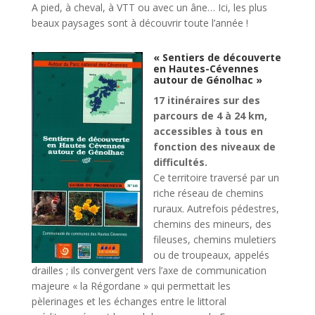
A pied, à cheval, à VTT ou avec un âne… Ici, les plus
beaux paysages sont à découvrir toute l’année !
« Sentiers de découverte
en Hautes-Cévennes
autour de Génolhac »
17 itinéraires sur des
parcours de 4 à 24 km,
accessibles à tous en
fonction des niveaux de
difficultés.
Ce territoire traversé par un
riche réseau de chemins
ruraux. Autrefois pédestres,
chemins des mineurs, des
fileuses, chemins muletiers
ou de troupeaux, appelés
drailles ; ils convergent vers l’axe de communication
majeure « la Régordane » qui permettait les
pèlerinages et les échanges entre le littoral