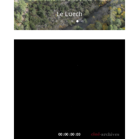
Le Luech