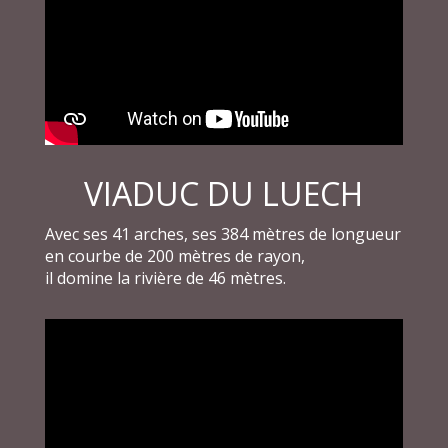
VIADUC DU LUECH
Avec ses 41 arches, ses 384 mètres de longueur
en courbe de 200 mètres de rayon,
il domine la rivière de 46 mètres.