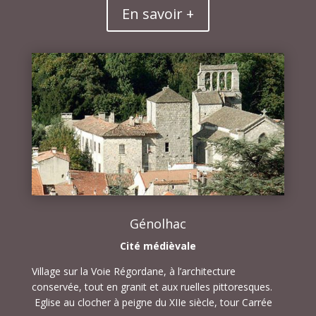
En savoir +
Génolhac
Cité médièvale
Village sur la Voie Régordane, à l’architecture
conservée, tout en granit et aux ruelles pittoresques.
Eglise au clocher à peigne du XIIe siècle, tour Carrée