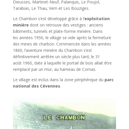
Dieusses, Martinet-Neuf, Palanquis, Le Poujol,
Tarabias, Le Thau, Vern et Les Bouziges.
Le Chambon s’est développé grâce à l’
exploitation
minière
dont on retrouve des vestiges : anciens
bâtiments, tunnels et plate-forme minière. Dans
les années 1950, le village se vide après la fermeture
des mines de charbon. Commencée dans les années
1860, l’aventure minière du Chambon s’est
définitivement arrêtée un siècle plus tard, le 31
août 1960, date à laquelle le portail de bois allait être
remplacé par un mur, au hameau de Cornas.
Le village est inclus dans la zone périphérique du
parc
national des Cévennes
.