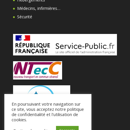
Médecins, infirmières…
Sécurité
En poursuivant votre navigation sur
ce site, vous acceptez notre politique
de confidentialité et l'utilisation de
cookies.