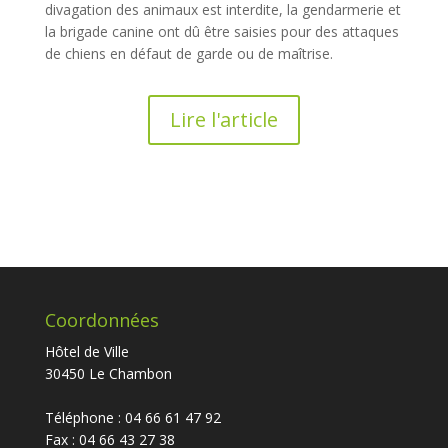
divagation des animaux est interdite, la gendarmerie et
la brigade canine ont dû être saisies pour des attaques
de chiens en défaut de garde ou de maîtrise.
Lire l'article
Coordonnées
Hôtel de Ville
30450 Le Chambon
Téléphone : 04 66 61 47 92
Fax : 04 66 43 27 38