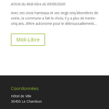
Article du Midi-libre du 09/06/2020
Avec ses onze hameaux et ses vingt-cinq kilomètres de
voirie, la commune a fait le choix, il y a plus de trente-
cinq ans, d’être autonome pour le débroussaillement…
Midi-Libre
Coordonnées
Hôtel de Ville
30450 Le Chambon