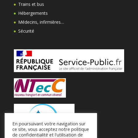
Trains et bus
Hébergements
Médecins, infirmières…
Sécurité
En poursuivant votre navigation sur
ce site, vous acceptez notre politique
de confidentialité et l'utilisation de